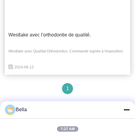
Westlake avec l'orthodontie de qualité.
Westlake avec Qualitat Orthodontics. Commande signée à l'exposition.
2024-06-12
1
Bella
Contactez rapidement
7:27 AM