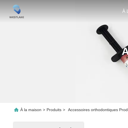
À 
A
À la maison
>
Produits
>
Accessoires orthodontiques Produ