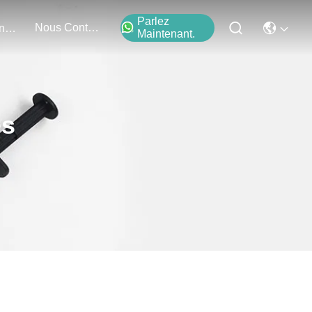
Parlez
Nous Contacter
Événements
Maintenant.
es