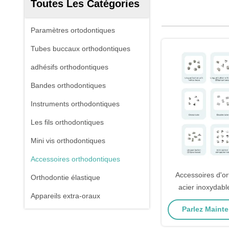
Toutes Les Catégories
Paramètres ortodontiques
Tubes buccaux orthodontiques
adhésifs orthodontiques
Bandes orthodontiques
Instruments orthodontiques
Les fils orthodontiques
Mini vis orthodontiques
Accessoires orthodontiques
Accessoires d'or
Orthodontie élastique
acier inoxydabl
Appareils extra-oraux
langue crochet à
Parlez Mainte
classe