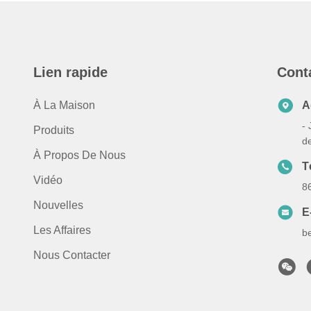
Lien rapide
Cont
À La Maison
A
- 
Produits
d
À Propos De Nous
T
Vidéo
8
Nouvelles
E
Les Affaires
b
Nous Contacter