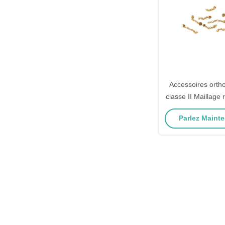
Accessoires orth
classe II Maillage
la langue, bouto
Parlez Mainte