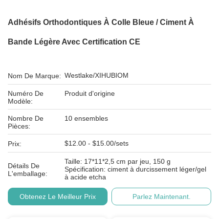
Adhésifs Orthodontiques À Colle Bleue / Ciment À
Bande Légère Avec Certification CE
Westlake/XIHUBIOM
Nom De Marque:
Numéro De
Produit d'origine
Modèle:
Nombre De
10 ensembles
Pièces:
$12.00 - $15.00/sets
Prix:
Taille: 17*11*2,5 cm par jeu, 150 g
Détails De
Spécification: ciment à durcissement léger/gel
L'emballage:
à acide etcha
Obtenez Le Meilleur Prix
Parlez Maintenant.