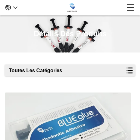
Détails Des Produits
Toutes Les Catégories