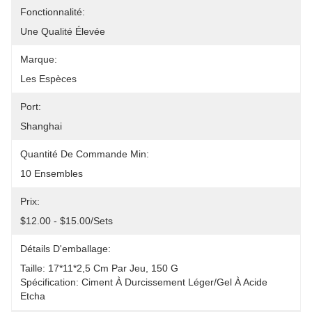
Fonctionnalité:
Une Qualité Élevée
Marque:
Les Espèces
Port:
Shanghai
Quantité De Commande Min:
10 Ensembles
Prix:
$12.00 - $15.00/sets
Détails D'emballage:
Taille: 17*11*2,5 Cm Par Jeu, 150 G
Spécification: Ciment À Durcissement Léger/gel À Acide 
Etcha