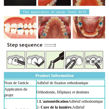
Nom de l'article
Adhésif de fixation orthodontique
Application du
Orthodontie, Hôpitaux et dentistes
projet
1.
L'automédication
Adhésif orthodontique
2
- Cure de la lumière.
Adhésif