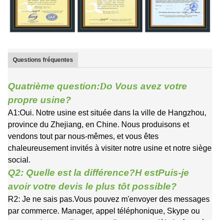
Questions fréquentes
Quatrième question:
D
o
Vous avez votre
propre usine?
A1:Oui. Notre usine est située dans la ville de Hangzhou,
province du Zhejiang, en Chine. Nous produisons et
vendons tout par nous-mêmes, et vous êtes
chaleureusement invités à visiter notre usine et notre siège
social.
Q2: Quelle est la différence?
H est
Puis-je
avoir votre devis le plus tôt possible?
R2: Je ne sais pas.
Vous pouvez m'envoyer des messages
par commerce.
Manager, appel téléphonique, Skype ou