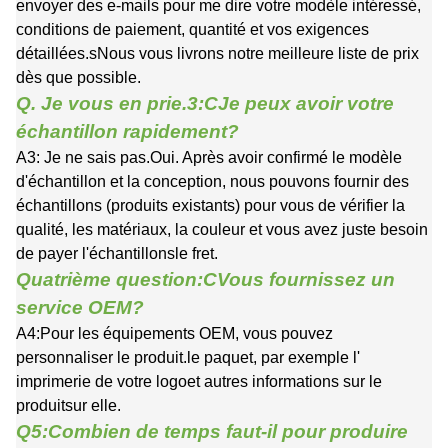
envoyer des e-mails pour me dire votre modèle intéressé,
conditions de paiement, quantité et vos exigences
détaillées.
s
Nous vous livrons notre meilleure liste de prix
dès que possible.
Q. Je vous en prie.
3
:
C
Je peux avoir votre
échantillon rapidement?
A3: Je ne sais pas.
Oui. Après avoir confirmé le modèle
d'échantillon et la conception, nous pouvons fournir des
échantillons (produits existants) pour vous de vérifier la
qualité, les matériaux, la couleur et vous avez juste besoin
de payer l'échantillon
s
le fret.
Quatrième question:
C
Vous fournissez un
service OEM?
A4:
Pour les équipements OEM, vous pouvez
personnaliser le produit.
le paquet
, par exemple l'
imprimerie de votre logo
et autres informations sur le
produit
sur elle
.
Q5:Combien de temps faut-il pour produire