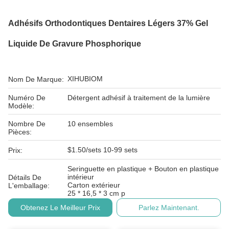
Adhésifs Orthodontiques Dentaires Légers 37% Gel
Liquide De Gravure Phosphorique
XIHUBIOM
Nom De Marque:
Numéro De
Détergent adhésif à traitement de la lumière
Modèle:
Nombre De
10 ensembles
Pièces:
$1.50/sets 10-99 sets
Prix:
Seringuette en plastique + Bouton en plastique
intérieur
Détails De
Carton extérieur
L'emballage:
25 * 16,5 * 3 cm p
Obtenez Le Meilleur Prix
Parlez Maintenant.