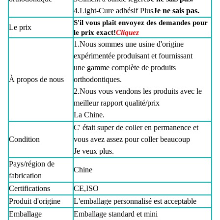
4.Light-Cure adhésif Plus
Je ne sais pas.
S'il vous plaît envoyez des demandes pour
Le prix
le prix exact!
Cliquez
1.Nous sommes une usine d'origine
expérimentée produisant et fournissant
une gamme complète de produits
À propos de nous
orthodontiques.
2.Nous vous vendons les produits avec le
meilleur rapport qualité/prix
La Chine.
C' était super de coller en permanence et
Condition
vous avez assez pour coller beaucoup
Je veux plus.
Pays/région de
Chine
fabrication
Certifications
CE,ISO
Produit d'origine
L'emballage personnalisé est acceptable
Emballage
Emballage standard et mini