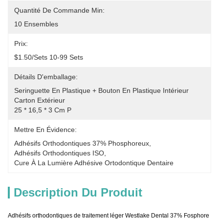
Quantité De Commande Min:
10 Ensembles
Prix:
$1.50/sets 10-99 Sets
Détails D'emballage:
Seringuette En Plastique + Bouton En Plastique Intérieur
Carton Extérieur
25 * 16,5 * 3 Cm P
Mettre En Évidence:
Adhésifs Orthodontiques 37% Phosphoreux
, 
Adhésifs Orthodontiques ISO
, 
Cure À La Lumière Adhésive Ortodontique Dentaire
Description Du Produit
Adhésifs orthodontiques de traitement léger Westlake Dental 37% Fosphore