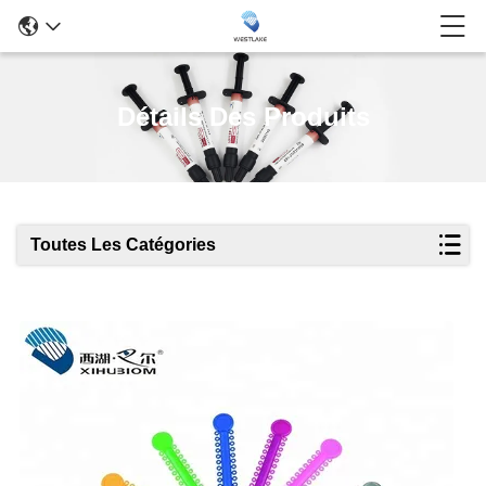
Détails Des Produits
Toutes Les Catégories