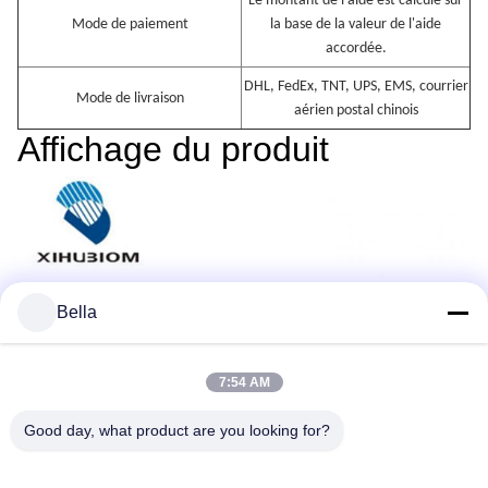
Le montant de l'aide est calculé sur
Mode de paiement
la base de la valeur de l'aide
accordée.
DHL, FedEx, TNT, UPS, EMS, courrier
Mode de livraison
aérien postal chinois
Affichage du produit
Bella
7:54 AM
Good day, what product are you looking for?