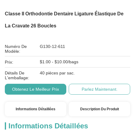
Classe II Orthodontie Dentaire Ligature Élastique De
La Cravate 26 Boucles
Numéro De
G130-12-611
Modèle:
$1.00 - $10.00/bags
Prix:
Détails De
40 pièces par sac.
L'emballage:
Obtenez Le Meilleur Prix
Parlez Maintenant.
Informations Détaillées
Description Du Produit
Informations Détaillées