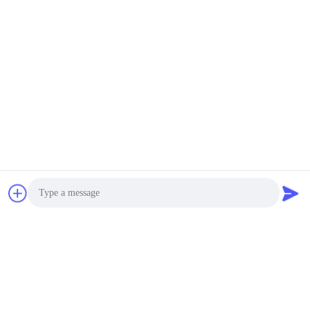
Photo
Video Call