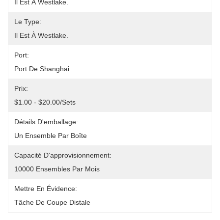
Il Est À Westlake.
Le Type:
Il Est À Westlake.
Port:
Port De Shanghai
Prix:
$1.00 - $20.00/sets
Détails D'emballage:
Un Ensemble Par Boîte
Capacité D'approvisionnement:
10000 Ensembles Par Mois
Mettre En Évidence:
Tâche De Coupe Distale