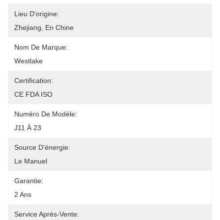
Lieu D'origine:
Zhejiang, En Chine
Nom De Marque:
Westlake
Certification:
CE FDA ISO
Numéro De Modèle:
J11 À 23
Source D'énergie:
Le Manuel
Garantie:
2 Ans
Service Après-Vente: