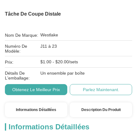
Tâche De Coupe Distale
Westlake
Nom De Marque:
Numéro De
J11 à 23
Modèle:
$1.00 - $20.00/sets
Prix:
Détails De
Un ensemble par boîte
L'emballage:
Obtenez Le Meilleur Prix
Parlez Maintenant.
Informations Détaillées
Description Du Produit
Informations Détaillées