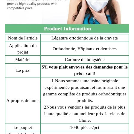
Nom de l'article
Légature ortodontique de la cravate
Application du
Orthodontie, Hôpitaux et dentistes
projet
Matériel
Carbure de tungstène
S'il vous plaît envoyez des demandes pour le
Le prix
prix exact!
1.Nous sommes une usine originale
expérimentée produisant et fournissant une
gamme complète de produits orthodontiques
À propos de nous
produits.
2Nous vous vendons les produits de la plus
haute qualité et au meilleur prix.
Je viens de
Chine.
Le paquet
1040 pièces/pct