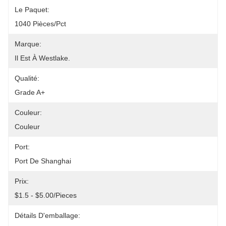
Le Paquet:
1040 Pièces/pct
Marque:
Il Est À Westlake.
Qualité:
Grade A+
Couleur:
Couleur
Port:
Port De Shanghai
Prix:
$1.5 - $5.00/pieces
Détails D'emballage: