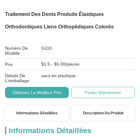
Traitement Des Dents Produits Élastiques
Orthodontiques Liens Orthopédiques Colorés
Numéro De
G110
Modèle:
$1.5 - $5.00/pieces
Prix:
Détails De
sacs en plastique
L'emballage:
Obtenez Le Meilleur Prix
Parlez Maintenant.
Informations Détaillées
Description Du Produit
Informations Détaillées