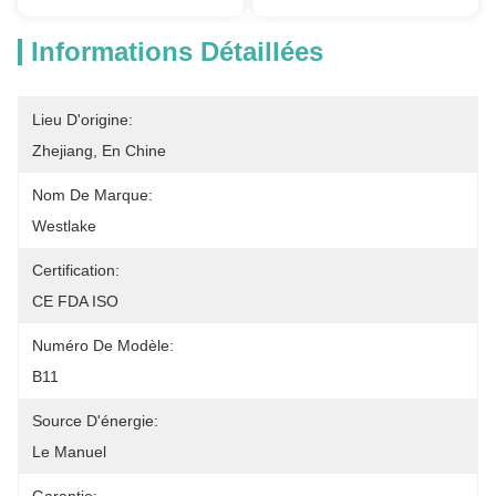
Informations Détaillées
Lieu D'origine:
Zhejiang, En Chine
Nom De Marque:
Westlake
Certification:
CE FDA ISO
Numéro De Modèle:
B11
Source D'énergie:
Le Manuel