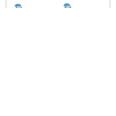
Photo
Video Call
Audio Call