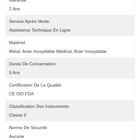
Garantie:
2 Ans
Service Après-Vente:
Assistance Technique En Ligne
Matériel:
Métal, Acier Inoxydable Médical, Acier Inoxydable
Durée De Conservation:
5 Ans
Certification De La Qualité:
CE ISO FDA
Classification Des Instruments:
Classe II
Norme De Sécurité:
Aucune