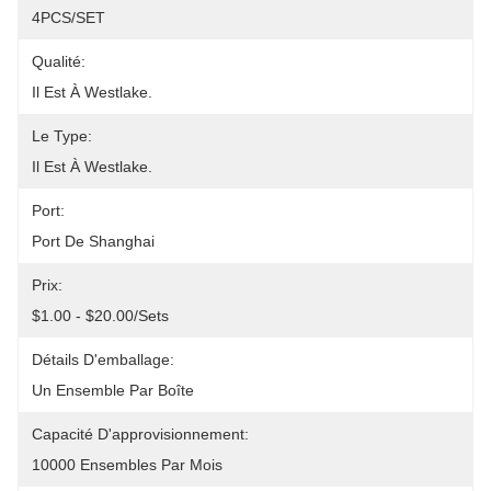
4PCS/SET
Qualité:
Il Est À Westlake.
Le Type:
Il Est À Westlake.
Port:
Port De Shanghai
Prix:
$1.00 - $20.00/sets
Détails D'emballage:
Un Ensemble Par Boîte
Capacité D'approvisionnement:
10000 Ensembles Par Mois