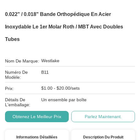
0.022" / 0.018" Bande Orthopédique En Acier
Inoxydable Le 1er Molar Roth / MBT Avec Doubles
Tubes
Westlake
Nom De Marque:
Numéro De
B11
Modèle:
$1.00 - $20.00/sets
Prix:
Détails De
Un ensemble par boîte
L'emballage:
Obtenez Le Meilleur Prix
Parlez Maintenant.
Informations Détaillées
Description Du Produit